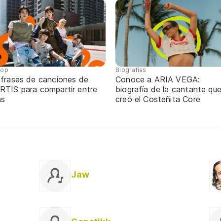
pop
Biografías
 frases de canciones de
Conoce a ARIA VEGA:
RTIS para compartir entre
biografía de la cantante qu
ns
creó el Costeñita Core
Jaw