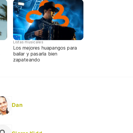
Listas musicales
Los mejores huapangos para
e
bailar y pasarla bien
zapateando
Dan