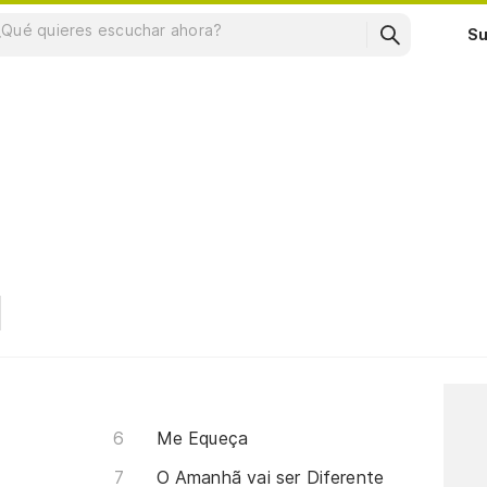
Su
Me Equeça
O Amanhã vai ser Diferente