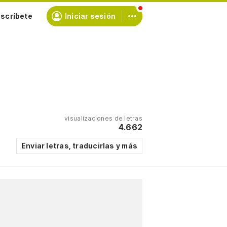
scríbete
Iniciar sesión
visualizaciones de letras
4.662
Enviar letras, traducirlas y más