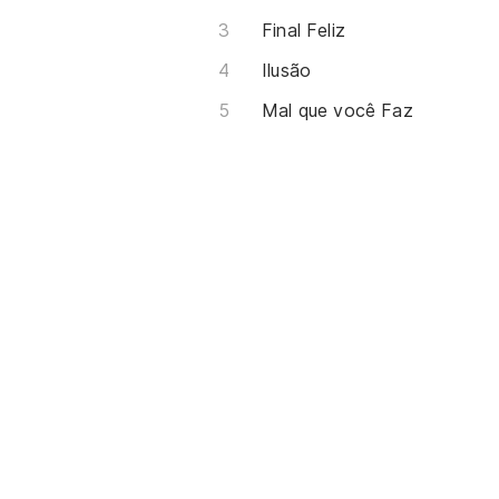
Final Feliz
Ilusão
Mal que você Faz