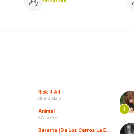
Genetikk
Risk It All
Bruno Mars
Animal
KATSEYE
Beretta (De Los Cerros La Escuela)