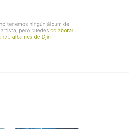
no tenemos ningún álbum de
 artista, pero puedes
colaborar
ando álbumes de Djin