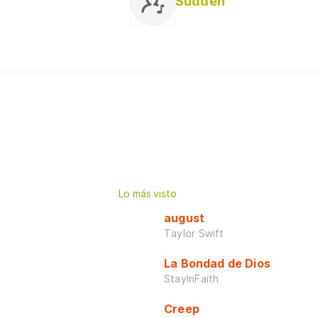
Sudden
Lo más visto
august
Taylor Swift
La Bondad de Dios
StayInFaith
Creep