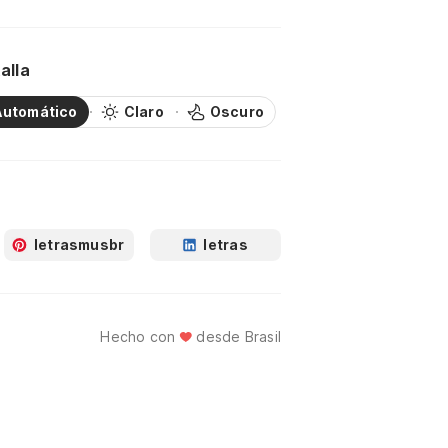
alla
Automático
Claro
Oscuro
letrasmusbr
letras
Hecho con
desde Brasil