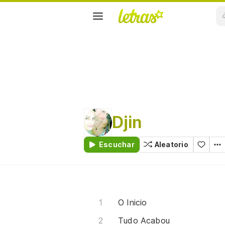
Djin
Escuchar
Aleatorio
O Inicio
Tudo Acabou