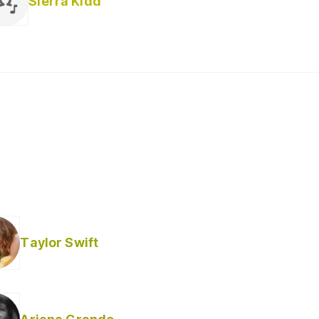
Sierra Kidd
Taylor Swift