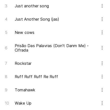
Just another song
Just Another Song (jas)
New cows
Prisão Das Palavras (Don't Danm Me) -
Cifrada
Rockstar
Ruff Ruff Ruff Re Ruff
Tomahawk
Wake Up