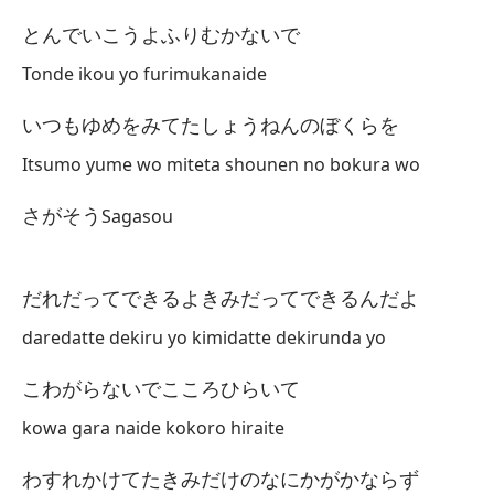
Co
とんでいこうよふりむかないで
Va
Tonde ikou yo furimukanaide
Va
いつもゆめをみてたしょうねんのぼくらを
Itsumo yume wo miteta shounen no bokura wo
さがそう
Sagasou
だれだってできるよきみだってできるんだよ
daredatte dekiru yo kimidatte dekirunda yo
こわがらないでこころひらいて
kowa gara naide kokoro hiraite
わすれかけてたきみだけのなにかがかならず