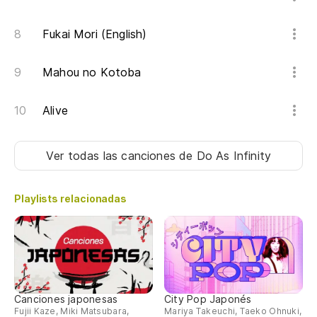
Fukai Mori (English)
Mahou no Kotoba
Alive
Ver todas las canciones
de Do As Infinity
Playlists relacionadas
Canciones japonesas
City Pop Japonés
Fujii Kaze, Miki Matsubara,
Mariya Takeuchi, Taeko Ohnuki,