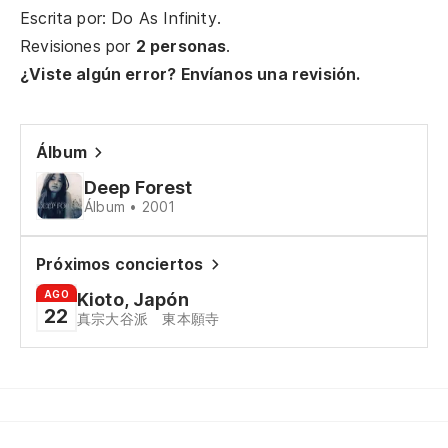
Escrita por: Do As Infinity.
Revisiones por
2 personas
.
¿Viste algún error? Envíanos una revisión.
Álbum
Deep Forest
Álbum • 2001
Próximos conciertos
AGO
Kioto, Japón
22
真宗大谷派 東本願寺