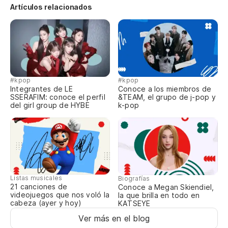
Artículos relacionados
#kpop
#kpop
Integrantes de LE
Conoce a los miembros de
SSERAFIM: conoce el perfil
&TEAM, el grupo de j-pop y
del girl group de HYBE
k-pop
Listas musicales
Biografías
21 canciones de
Conoce a Megan Skiendiel,
videojuegos que nos voló la
la que brilla en todo en
cabeza (ayer y hoy)
KATSEYE
Ver más en el blog