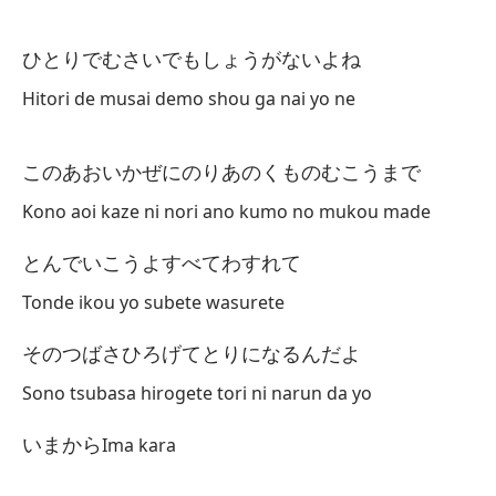
n
Vo
ひとりでむさいでもしょうがないよね
Ex
Hitori de musai demo shou ga nai yo ne
De
このあおいかぜにのりあのくものむこうまで
Kono aoi kaze ni nori ano kumo no mukou made
とんでいこうよすべてわすれて
Tonde ikou yo subete wasurete
Vo
si
そのつばさひろげてとりになるんだよ
Co
Sono tsubasa hirogete tori ni narun da yo
Va
いまから
Ima kara
Va