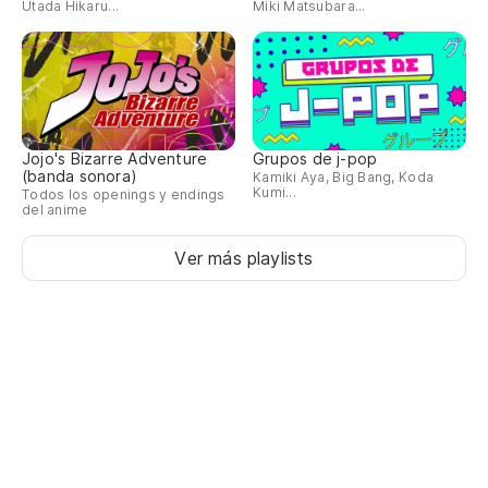
Utada Hikaru...
Miki Matsubara...
Jojo's Bizarre Adventure
Grupos de j-pop
(banda sonora)
Kamiki Aya, Big Bang, Koda
Kumi...
Todos los openings y endings
del anime
Ver más playlists