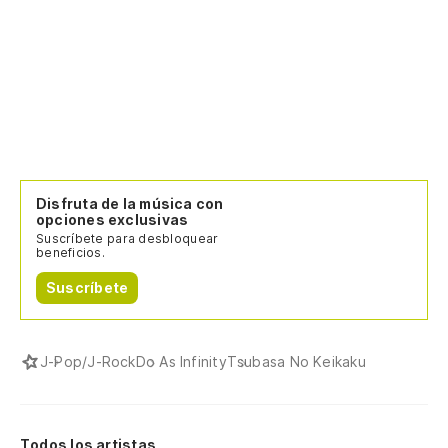
Disfruta de la música con
opciones exclusivas
Suscríbete para desbloquear
beneficios.
Suscríbete
J-Pop/J-Rock
Do As Infinity
Tsubasa No Keikaku
Todos los artistas