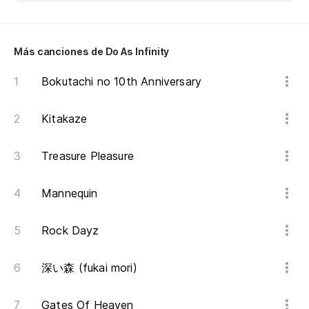
Más canciones de Do As Infinity
Bokutachi no 10th Anniversary
Kitakaze
Treasure Pleasure
Mannequin
Rock Dayz
深い森 (fukai mori)
Gates Of Heaven