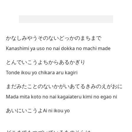
Es
Es
To
かなしみやうそのないどっかのまちまで
Se
Kanashimi ya uso no nai dokka no machi made
とんでいこうよちからあるかぎり
De
Tonde ikou yo chikara aru kagiri
Mo
まだみたことのないかがいあてるきみのえがおに
ar
Mada mita koto no nai kagaiateru kimi no egao ni
Vo
あいにいこうよ
Ai ni ikou yo
Bu
s