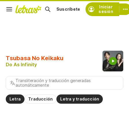
Iniciar
Suscríbete
sesión
Copiar fragmento
Copiar toda la letra
Tsubasa No Keikaku
Practicar la pronunciación de
Do As Infinity
Comentar sobre este fragmento
Transliteración y traducción generadas
automáticamente
Letra
Traducción
Letra y traducción