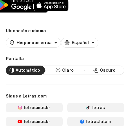
Ubicación e idioma
Hispanoamérica
Español
Pantalla
Automático
Claro
Oscuro
Sigue a Letras.com
letrasmusbr
letras
letrasmusbr
letraslatam