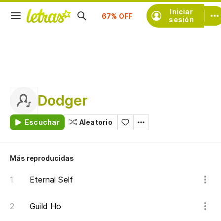
Suscríbete
Iniciar
sesión
Dodger
Escuchar
Aleatorio
Más reproducidas
Eternal Self
Guild Ho