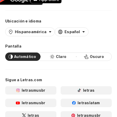
Ubicación e idioma
Hispanoamérica
Español
Pantalla
Automático
Claro
Oscuro
Sigue a Letras.com
letrasmusbr
letras
letrasmusbr
letraslatam
letras
letrasmusbr