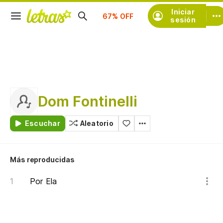
Suscríbete
Iniciar
sesión
Dom Fontinelli
Escuchar
Aleatorio
Más reproducidas
Por Ela