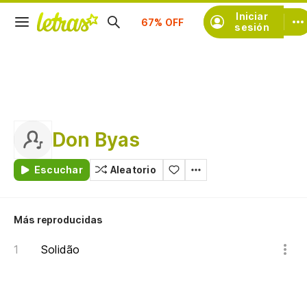
Suscríbete
Iniciar
sesión
Don Byas
Escuchar
Aleatorio
Más reproducidas
Solidão