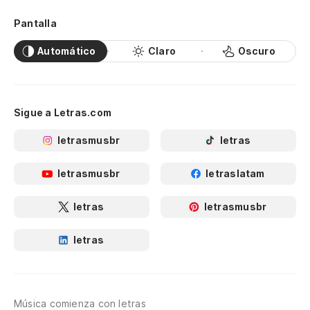
Pantalla
Automático
Claro
Oscuro
Sigue a Letras.com
letrasmusbr
letras
letrasmusbr
letraslatam
letras
letrasmusbr
letras
Música comienza con letras