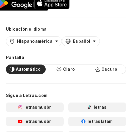
Ubicación e idioma
Hispanoamérica
Español
Pantalla
Automático
Claro
Oscuro
Sigue a Letras.com
letrasmusbr
letras
letrasmusbr
letraslatam