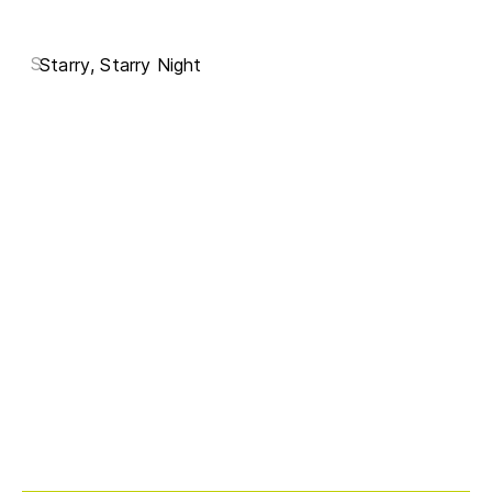
S
Starry, Starry Night