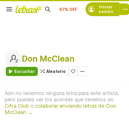
Suscríbete
Iniciar
sesión
Don McClean
Escuchar
Aleatorio
Aún no tenemos ninguna letra para este artista,
pero puedes ver los acordes que tenemos en
Cifra Club
o
colaborar enviando letras de Don
McClean →