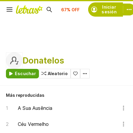
Suscríbete
Iniciar
sesión
Donatelos
Escuchar
Aleatorio
Más reproducidas
A Sua Ausência
Céu Vermelho