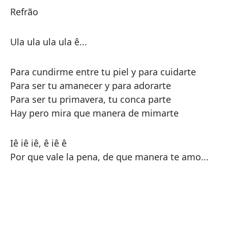
Refrão
Ula ula ula ula ê...
Para cundirme entre tu piel y para cuidarte
Para ser tu amanecer y para adorarte
Para ser tu primavera, tu conca parte
Hay pero mira que manera de mimarte
Iê iê iê, ê iê ê
Por que vale la pena, de que manera te amo...