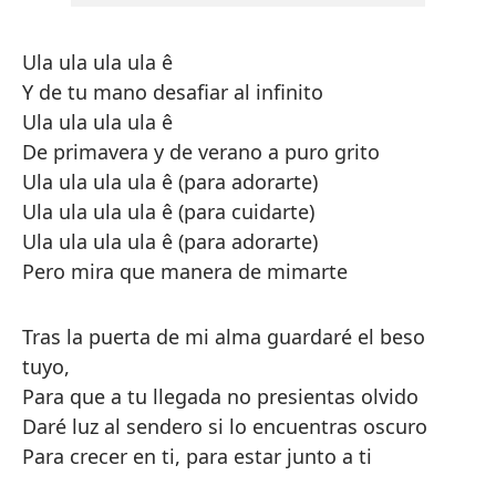
Ula ula ula ula ê
Y de tu mano desafiar al infinito
Ula ula ula ula ê
De primavera y de verano a puro grito
Ula ula ula ula ê (para adorarte)
Ula ula ula ula ê (para cuidarte)
Ula ula ula ula ê (para adorarte)
Pero mira que manera de mimarte
Tras la puerta de mi alma guardaré el beso
tuyo,
Para que a tu llegada no presientas olvido
Daré luz al sendero si lo encuentras oscuro
Para crecer en ti, para estar junto a ti