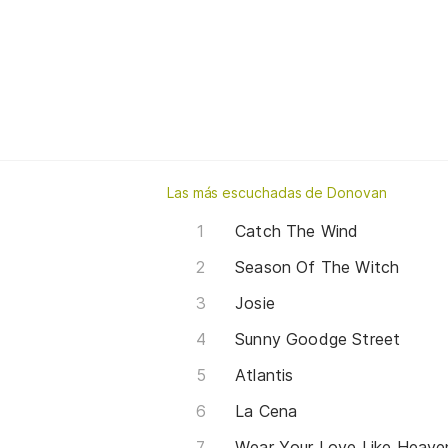
Las más escuchadas de Donovan
Catch The Wind
Season Of The Witch
Josie
Sunny Goodge Street
Atlantis
La Cena
Wear Your Love Like Heave