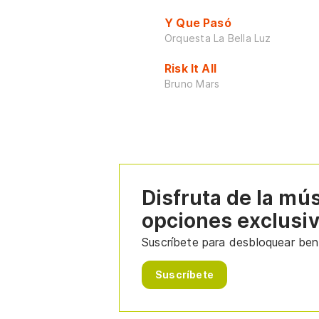
Y Que Pasó
Orquesta La Bella Luz
Risk It All
Bruno Mars
Disfruta de la mú
opciones exclusi
Suscríbete para desbloquear bene
Suscríbete