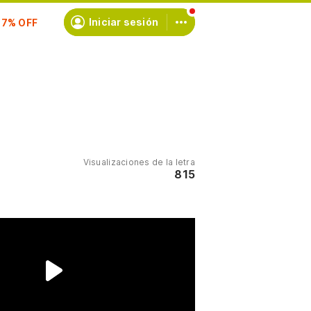
scríbete
Iniciar sesión
Visualizaciones de la letra
815