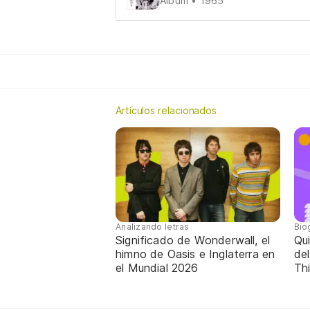
Álbum • 1965
Artículos relacionados
Analizando letras
Bio
Significado de Wonderwall, el
Qui
himno de Oasis e Inglaterra en
de
el Mundial 2026
Th