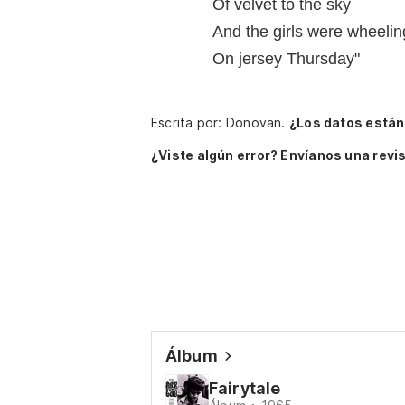
Of velvet to the sky
And the girls were wheelin
On jersey Thursday"
Escrita por: Donovan.
¿Los datos están
¿Viste algún error? Envíanos una revis
Álbum
Fairytale