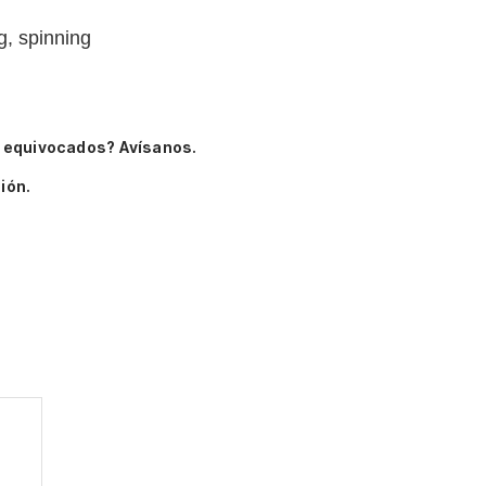
g, spinning
 equivocados? Avísanos.
ión.