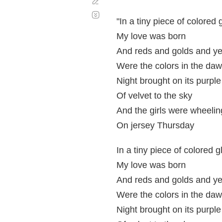
Corregir
Desplazamiento
automático
"In a tiny piece of colored 
My love was born
And reds and golds and ye
Were the colors in the da
Night brought on its purple
Of velvet to the sky
And the girls were wheelin
On jersey Thursday
In a tiny piece of colored g
My love was born
And reds and golds and ye
Were the colors in the da
Night brought on its purple