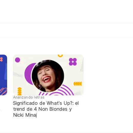
Analizando letras
Significado de What’s Up?: el
a
trend de 4 Non Blondes y
Nicki Minaj