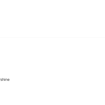
shine