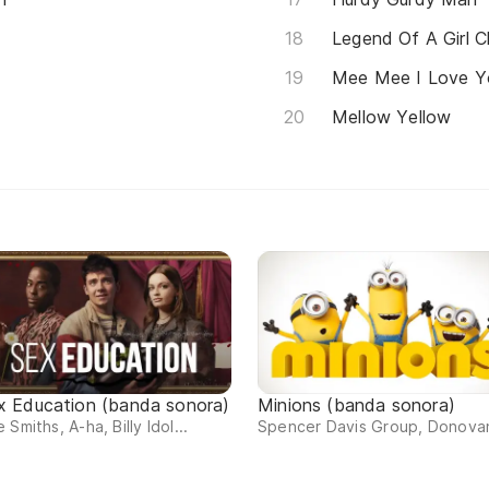
Legend Of A Girl C
Mee Mee I Love Y
Mellow Yellow
x Education (banda sonora)
Minions (banda sonora)
 Smiths, A-ha, Billy Idol...
Spencer Davis Group, Donovan