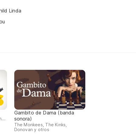
hild Linda
ou
Gambito de Dama (banda
sonora)
...
The Monkees, The Kinks,
Donovan y otros