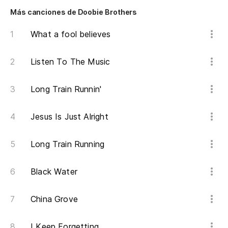
Más canciones de Doobie Brothers
What a fool believes
Listen To The Music
Long Train Runnin'
Jesus Is Just Alright
Long Train Running
Black Water
China Grove
I Keep Forgetting