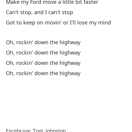
Make my Ford move a little bit faster
Can't stop, and I can't stop
Got to keep on movin' or I'll lose my mind
Oh, rockin' down the highway
Oh, rockin' down the highway
Oh, rockin' down the highway
Oh, rockin' down the highway
Escrita por: Tom Johnston.