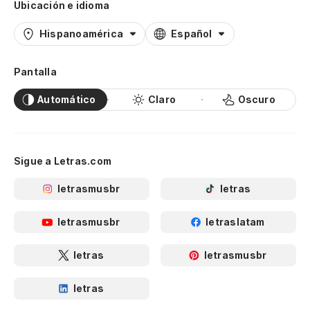
Ubicación e idioma
Hispanoamérica
Español
Pantalla
Automático
Claro
Oscuro
Sigue a Letras.com
letrasmusbr
letras
letrasmusbr
letraslatam
letras
letrasmusbr
letras