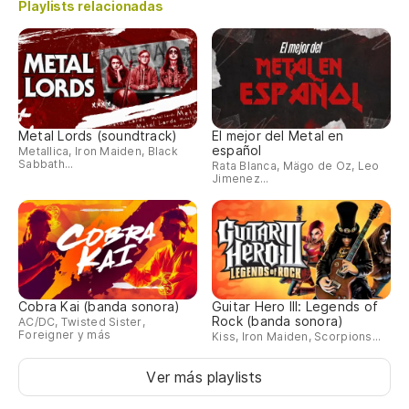
Playlists relacionadas
Metal Lords (soundtrack)
El mejor del Metal en
español
Metallica, Iron Maiden, Black
Sabbath...
Rata Blanca, Mägo de Oz, Leo
Jimenez...
Cobra Kai (banda sonora)
Guitar Hero III: Legends of
Rock (banda sonora)
AC/DC, Twisted Sister,
Foreigner y más
Kiss, Iron Maiden, Scorpions...
Ver más playlists