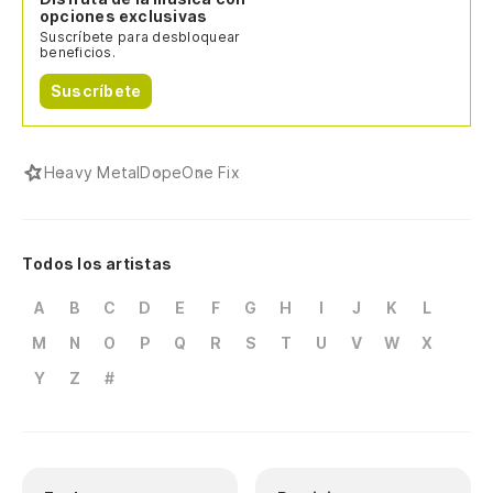
opciones exclusivas
Suscríbete para desbloquear
beneficios.
Suscríbete
Heavy Metal
Dope
One Fix
Todos los artistas
A
B
C
D
E
F
G
H
I
J
K
L
M
N
O
P
Q
R
S
T
U
V
W
X
Y
Z
#