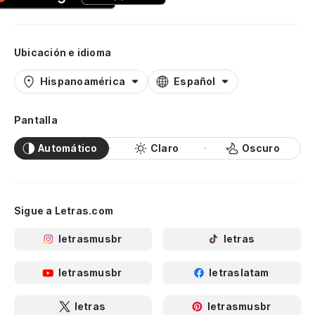
Ubicación e idioma
Hispanoamérica
Español
Pantalla
Automático
Claro
Oscuro
Sigue a Letras.com
letrasmusbr
letras
letrasmusbr
letraslatam
letras
letrasmusbr