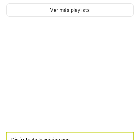
Ver más playlists
Disfruta de la música con