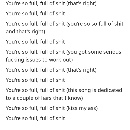
Te
You're so full, full of shit (that's right)
Go
You're so full, full of shit
You're so full, full of shit (you're so so full of shit
Ha
and that's right)
Th
You're so full, full of shit
You're so full, full of shit (you got some serious
es
fucking issues to work out)
¡A
You're so full, full of shit (that's right)
You're so full, full of shit
You're so full, full of shit (this song is dedicated
¡V
to a couple of liars that I know)
You're so full, full of shit (kiss my ass)
Ha
You're so full, full of shit
Th