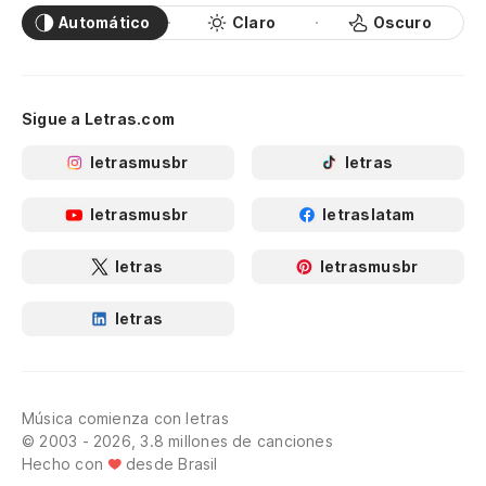
Automático
Claro
Oscuro
Sigue a Letras.com
letrasmusbr
letras
letrasmusbr
letraslatam
letras
letrasmusbr
letras
Música comienza con letras
© 2003 - 2026, 3.8 millones de canciones
Hecho con
desde Brasil