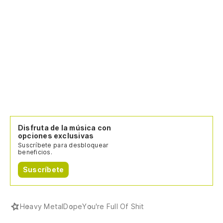
Disfruta de la música con
opciones exclusivas
Suscríbete para desbloquear
beneficios.
Suscríbete
Heavy Metal
Dope
You're Full Of Shit