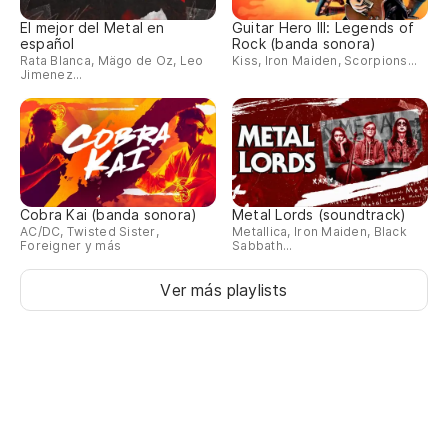
El mejor del Metal en
Guitar Hero III: Legends of
español
Rock (banda sonora)
Rata Blanca, Mägo de Oz, Leo
Kiss, Iron Maiden, Scorpions...
Jimenez...
Cobra Kai (banda sonora)
Metal Lords (soundtrack)
AC/DC, Twisted Sister,
Metallica, Iron Maiden, Black
Foreigner y más
Sabbath...
Ver más playlists