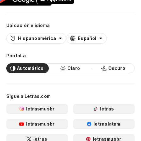
Ubicación e idioma
Hispanoamérica
Español
Pantalla
Automático
Claro
Oscuro
Sigue a Letras.com
letrasmusbr
letras
letrasmusbr
letraslatam
letras
letrasmusbr