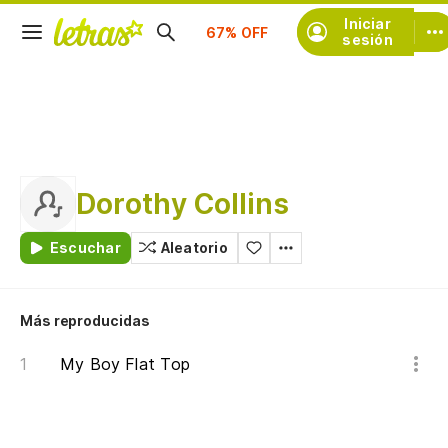
Suscríbete
Iniciar
sesión
Dorothy Collins
Escuchar
Aleatorio
Más reproducidas
My Boy Flat Top