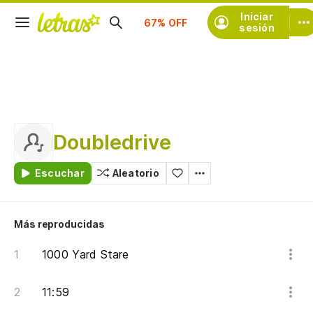
Suscríbete
Iniciar
sesión
Doubledrive
Escuchar
Aleatorio
Más reproducidas
1000 Yard Stare
11:59