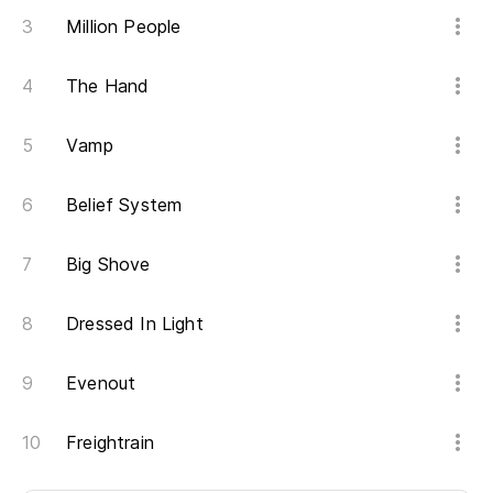
Million People
The Hand
Vamp
Belief System
Big Shove
Dressed In Light
Evenout
Freightrain