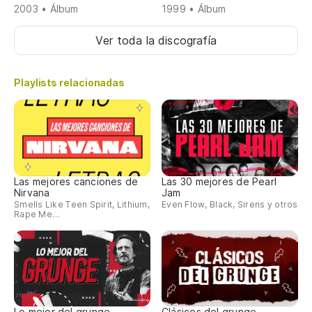
2003 • Álbum
1999 • Álbum
Ver toda la discografía
Playlists relacionadas
Las mejores canciones de
Las 30 mejores de Pearl
Nirvana
Jam
Smells Like Teen Spirit, Lithium,
Even Flow, Black, Sirens y otros
Rape Me…
Lo mejor del grunge
Clásicos del grunge