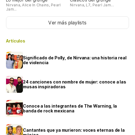
Nirvana, Alice In Chains, Pearl
Nirvana, L7, Pearl Jam...
Jam...
Ver más playlists
Artículos
Significado de Polly, de Nirvana: una historia real
de violencia
24 canciones con nombre de mujer: conoce a las
musas inspiradoras
Conoce a las integrantes de The Warning, la
banda de rock mexicana
Cantantes que ya murieron: voces eternas de la
música