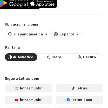
Ubicación e idioma
Hispanoamérica
Español
Pantalla
Automático
Claro
Oscuro
Sigue a Letras.com
letrasmusbr
letras
letrasmusbr
letraslatam