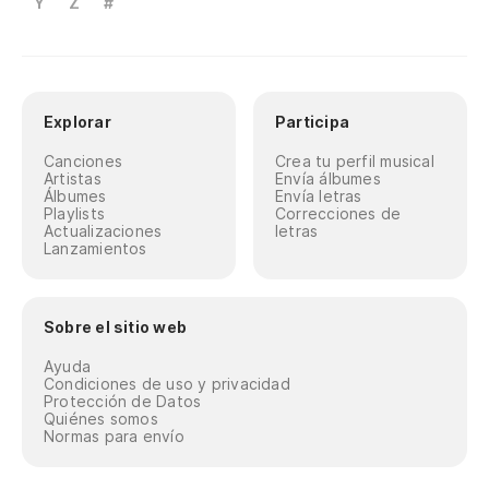
Y
Z
#
Explorar
Participa
Canciones
Crea tu perfil musical
Artistas
Envía álbumes
Álbumes
Envía letras
Playlists
Correcciones de
Actualizaciones
letras
Lanzamientos
Sobre el sitio web
Ayuda
Condiciones de uso y privacidad
Protección de Datos
Quiénes somos
Normas para envío