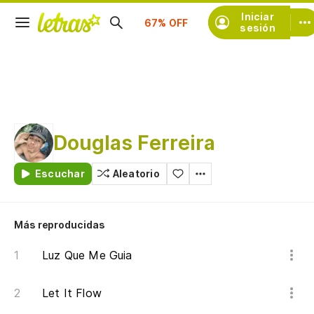
Suscríbete
Iniciar
sesión
Douglas Ferreira
Escuchar
Aleatorio
Más reproducidas
Luz Que Me Guia
Let It Flow