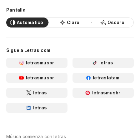
Pantalla
Automático
Claro
Oscuro
Sigue a Letras.com
letrasmusbr
letras
letrasmusbr
letraslatam
letras
letrasmusbr
letras
Música comienza con letras