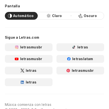
Pantalla
Automático
Claro
Oscuro
Sigue a Letras.com
letrasmusbr
letras
letrasmusbr
letraslatam
letras
letrasmusbr
letras
Música comienza con letras