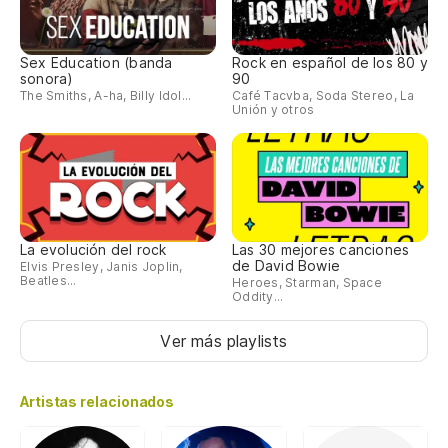
Sex Education (banda
Rock en español de los 80 y
sonora)
90
The Smiths, A-ha, Billy Idol...
Café Tacvba, Soda Stereo, La
Unión y otros
La evolución del rock
Las 30 mejores canciones
de David Bowie
Elvis Presley, Janis Joplin,
Beatles...
Heroes, Starman, Space
Oddity...
Ver más playlists
Artistas relacionados