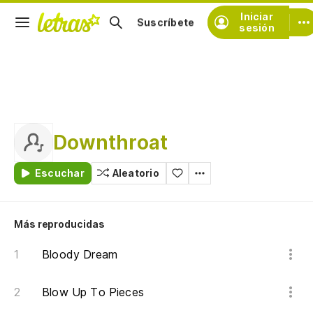
Iniciar
Suscríbete
sesión
Downthroat
Escuchar
Aleatorio
Más reproducidas
Bloody Dream
Blow Up To Pieces