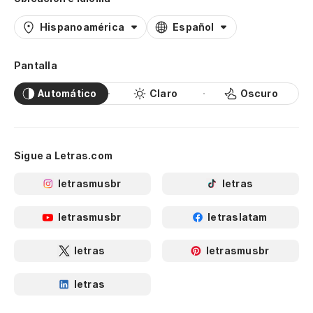
Hispanoamérica
Español
Pantalla
Automático
Claro
Oscuro
Sigue a Letras.com
letrasmusbr
letras
letrasmusbr
letraslatam
letras
letrasmusbr
letras