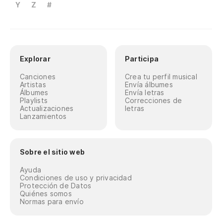
Y
Z
#
Explorar
Participa
Canciones
Crea tu perfil musical
Artistas
Envía álbumes
Álbumes
Envía letras
Playlists
Correcciones de
Actualizaciones
letras
Lanzamientos
Sobre el sitio web
Ayuda
Condiciones de uso y privacidad
Protección de Datos
Quiénes somos
Normas para envío