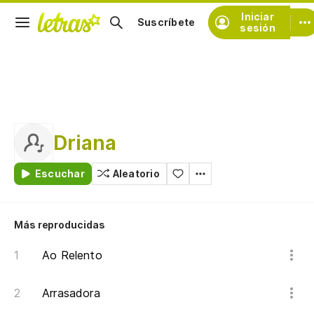
Iniciar
Suscríbete
sesión
Driana
Escuchar
Aleatorio
Más reproducidas
Ao Relento
Arrasadora