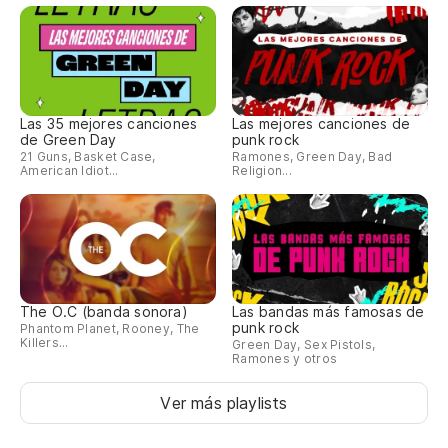
Las 35 mejores canciones
Las mejores canciones de
de Green Day
punk rock
21 Guns, Basket Case,
Ramones, Green Day, Bad
American Idiot...
Religion...
The O.C (banda sonora)
Las bandas más famosas de
punk rock
Phantom Planet, Rooney, The
Killers...
Green Day, Sex Pistols,
Ramones y otros
Ver más playlists