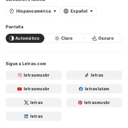
Hispanoamérica
Español
Pantalla
Automático
Claro
Oscuro
Sigue a Letras.com
letrasmusbr
letras
letrasmusbr
letraslatam
letras
letrasmusbr
letras