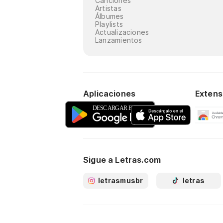
Canciones
Artistas
Álbumes
Playlists
Actualizaciones
Lanzamientos
Aplicaciones
Extens
Sigue a Letras.com
letrasmusbr
letras