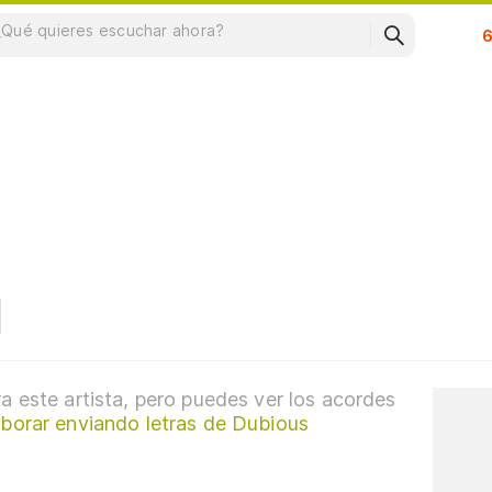
Su
a este artista, pero puedes ver los acordes
aborar enviando letras de Dubious