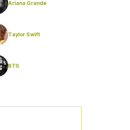
Ariana Grande
Taylor Swift
BTS