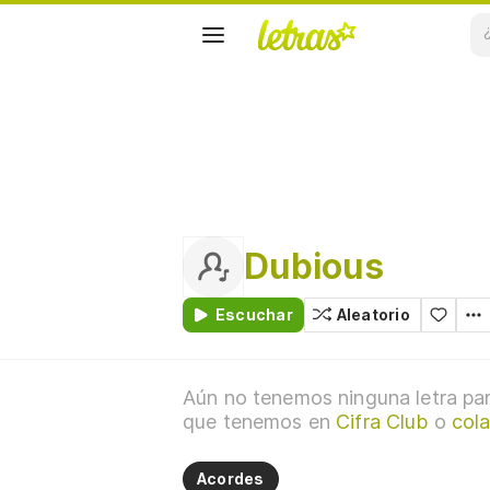
Dubious
Escuchar
Aleatorio
Aún no tenemos ninguna letra par
que tenemos en
Cifra Club
o
col
Acordes