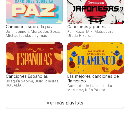
Canciones sobre la paz
Canciones japonesas
John Lennon, Mercedes Sosa,
Fujii Kaze, Miki Matsubara,
Michael Jackson y más
Utada Hikaru...
Canciones Españolas
Las mejores canciones de
flamenco
Joaquín Sabina, Julio Iglesias,
ROSALÍA...
Camarón de La Isla, India
Martinez, Niña Pastori...
Ver más playlists