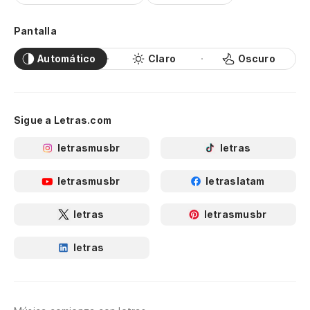
Pantalla
Automático
Claro
Oscuro
Sigue a Letras.com
letrasmusbr
letras
letrasmusbr
letraslatam
letras
letrasmusbr
letras