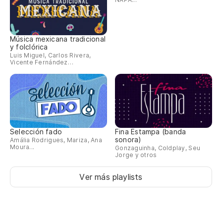
Música mexicana tradicional
y folclórica
Luis Miguel, Carlos Rivera,
Vicente Fernández…
Selección fado
Fina Estampa (banda
sonora)
Amália Rodrigues, Mariza, Ana
Moura...
Gonzaguinha, Coldplay, Seu
Jorge y otros
Ver más playlists