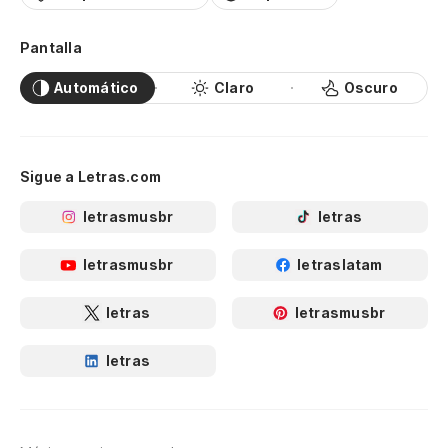
Pantalla
Automático
Claro
Oscuro
Sigue a Letras.com
letrasmusbr
letras
letrasmusbr
letraslatam
letras
letrasmusbr
letras