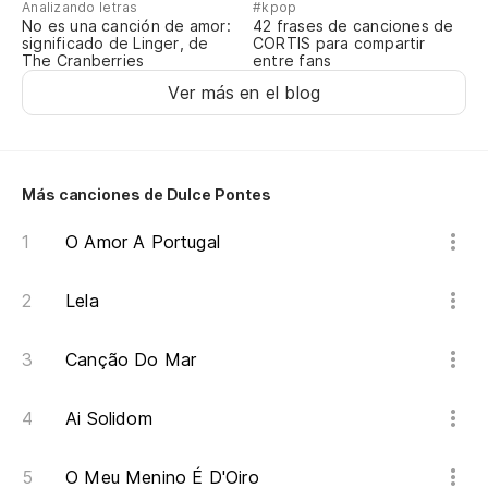
Analizando letras
#kpop
No es una canción de amor:
42 frases de canciones de
significado de Linger, de
CORTIS para compartir
The Cranberries
entre fans
Ver más en el blog
Más canciones de Dulce Pontes
O Amor A Portugal
Lela
Canção Do Mar
Ai Solidom
O Meu Menino É D'Oiro