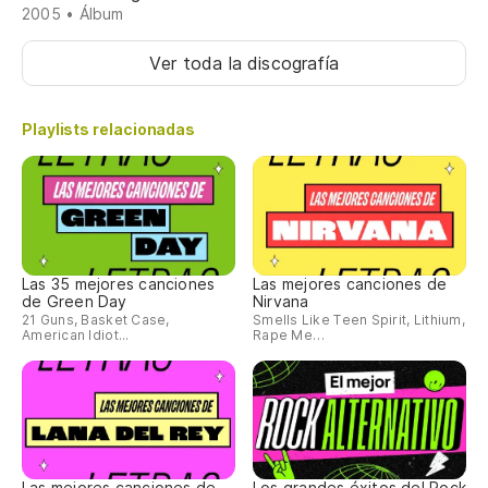
2005 • Álbum
Ver toda la discografía
Playlists relacionadas
Las 35 mejores canciones
Las mejores canciones de
de Green Day
Nirvana
21 Guns, Basket Case,
Smells Like Teen Spirit, Lithium,
American Idiot...
Rape Me…
Las mejores canciones de
Los grandes éxitos del Rock