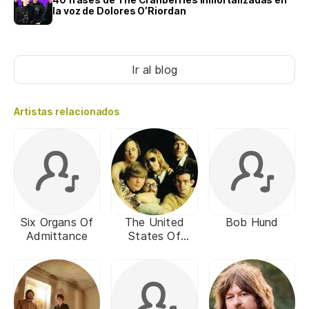
la voz de Dolores O’Riordan
Ir al blog
Artistas relacionados
Six Organs Of
The United
Bob Hund
Admittance
States Of
America