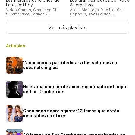
Lana Del Rey
Alternativo
Video Games, Cinnamon Girl,
Arctic Monkeys, Red Hot Chili
Summertime Sadness...
Peppers, Joy Division…
Ver más playlists
Artículos
12 canciones para dedicar a tus sobrinos en
español e inglés
No es una canción de amor: significado de Linger,
de The Cranberries
Canciones sobre agosto: 12 temas que están
inspirados en el mes
40 frases de The Cranberries inmortalizadas en