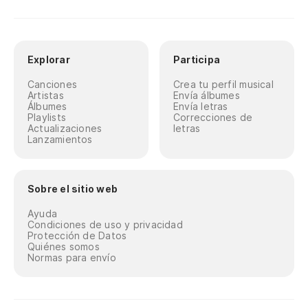
Explorar
Participa
Canciones
Crea tu perfil musical
Artistas
Envía álbumes
Álbumes
Envía letras
Playlists
Correcciones de
Actualizaciones
letras
Lanzamientos
Sobre el sitio web
Ayuda
Condiciones de uso y privacidad
Protección de Datos
Quiénes somos
Normas para envío