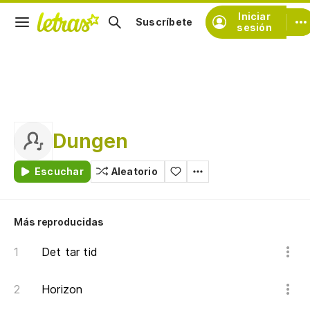
Iniciar
Suscríbete
sesión
Dungen
Escuchar
Aleatorio
Más reproducidas
Det tar tid
Horizon