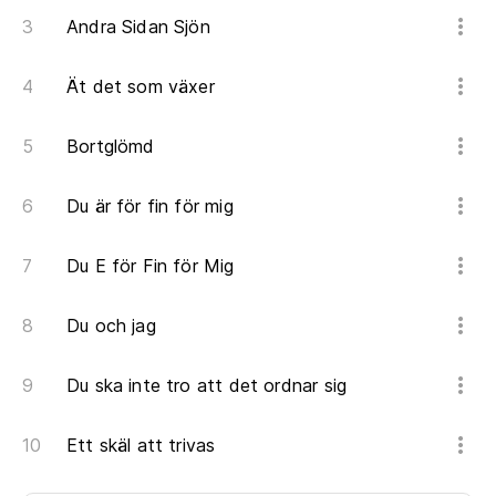
Andra Sidan Sjön
Ät det som växer
Bortglömd
Du är för fin för mig
Du E för Fin för Mig
Du och jag
Du ska inte tro att det ordnar sig
Ett skäl att trivas