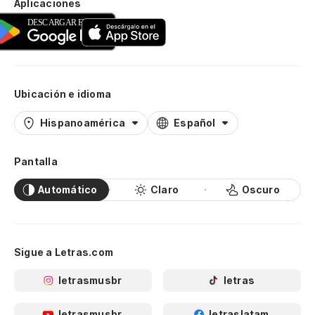
Aplicaciones
Ubicación e idioma
Hispanoamérica
Español
Pantalla
Automático
Claro
Oscuro
Sigue a Letras.com
letrasmusbr
letras
letrasmusbr
letraslatam