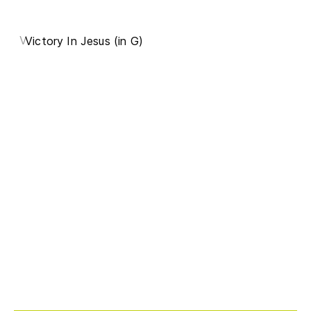
V
Victory In Jesus (in G)