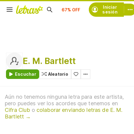
Suscríbete
Iniciar
sesión
E. M. Bartlett
Escuchar
Aleatorio
Aún no tenemos ninguna letra para este artista,
pero puedes ver los acordes que tenemos en
Cifra Club
o
colaborar enviando letras de E. M.
Bartlett →