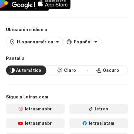
Ubicación e idioma
Hispanoamérica
Español
Pantalla
Automático
Claro
Oscuro
Sigue a Letras.com
letrasmusbr
letras
letrasmusbr
letraslatam