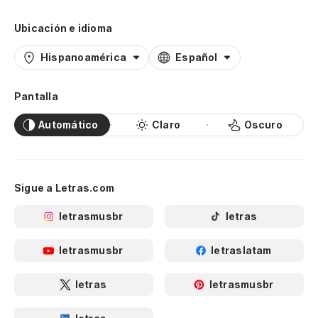
Ubicación e idioma
Hispanoamérica
Español
Pantalla
Automático
Claro
Oscuro
Sigue a Letras.com
letrasmusbr
letras
letrasmusbr
letraslatam
letras
letrasmusbr