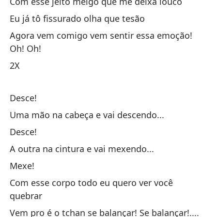
Com esse jeito meigo que me deixa louco
Eu já tô fissurado olha que tesão
Agora vem comigo vem sentir essa emoção!
Oh! Oh!
2X
Desce!
Uma mão na cabeça e vai descendo...
Desce!
A outra na cintura e vai mexendo...
Mexe!
Com esse corpo todo eu quero ver você
quebrar
Vem pro é o tchan se balançar! Se balançar!....