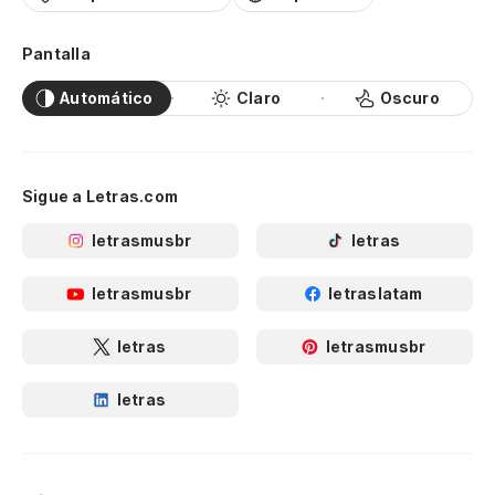
Pantalla
Automático
Claro
Oscuro
Sigue a Letras.com
letrasmusbr
letras
letrasmusbr
letraslatam
letras
letrasmusbr
letras