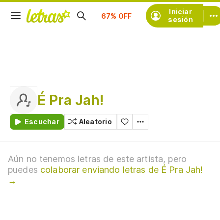
Suscríbete
Iniciar
sesión
É Pra Jah!
Escuchar
Aleatorio
Aún no tenemos letras de este artista, pero
puedes
colaborar enviando letras de É Pra Jah!
→