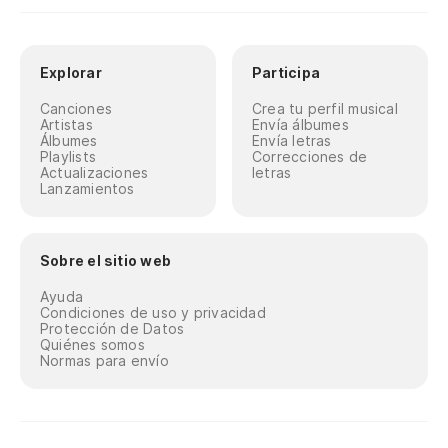
Explorar
Participa
Canciones
Crea tu perfil musical
Artistas
Envía álbumes
Álbumes
Envía letras
Playlists
Correcciones de
Actualizaciones
letras
Lanzamientos
Sobre el sitio web
Ayuda
Condiciones de uso y privacidad
Protección de Datos
Quiénes somos
Normas para envío