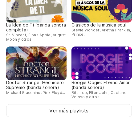
La Idea de Ti (banda sonora
Clásicos de la música soul
completa)
Stevie Wonder, Aretha Franklin,
Prince...
St. Vincent, Fiona Apple, August
Moon y otros
Doctor Strange: Hechicero
Boogie Oogie: Eterno Amor
Supremo (banda sonora)
(banda sonora)
Michael Giacchino, Pink Floyd...
Rita Lee, Elton John, Caetano
Veloso y otros
Ver más playlists