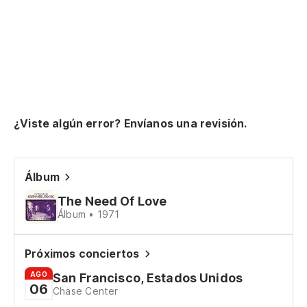
¿Viste algún error? Envíanos una revisión.
Álbum
The Need Of Love
Álbum • 1971
Próximos conciertos
AGO
San Francisco, Estados Unidos
06
Chase Center