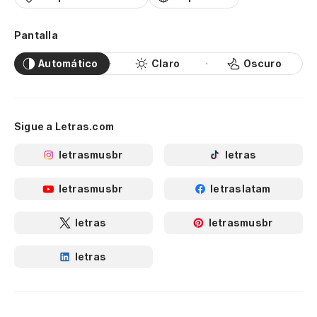
Pantalla
Automático
Claro
Oscuro
Sigue a Letras.com
letrasmusbr
letras
letrasmusbr
letraslatam
letras
letrasmusbr
letras