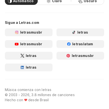
Automático
Claro
Oscuro
Sigue a Letras.com
letrasmusbr
letras
letrasmusbr
letraslatam
letras
letrasmusbr
letras
Música comienza con letras
© 2003 - 2026, 3.8 millones de canciones
Hecho con
desde Brasil