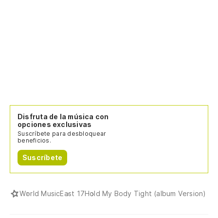
Disfruta de la música con
opciones exclusivas
Suscríbete para desbloquear
beneficios.
Suscríbete
World Music
East 17
Hold My Body Tight (album Version)