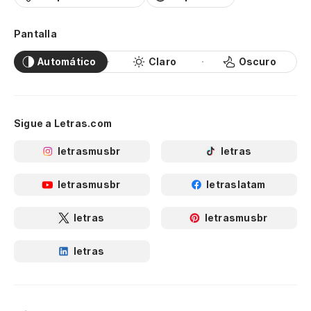
Pantalla
Automático
Claro
Oscuro
Sigue a Letras.com
letrasmusbr
letras
letrasmusbr
letraslatam
letras
letrasmusbr
letras