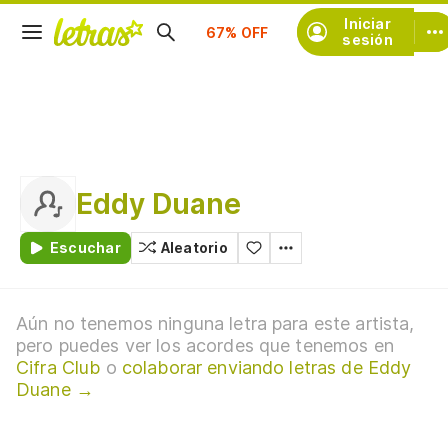
Suscríbete
Iniciar
sesión
Eddy Duane
Escuchar
Aleatorio
Aún no tenemos ninguna letra para este artista,
pero puedes ver los acordes que tenemos en
Cifra Club
o
colaborar enviando letras de Eddy
Duane →