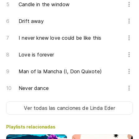
Candle in the window
Drift away
I never knew love could be like this
Love is forever
Man of la Mancha (I, Don Quixote)
Never dance
Ver todas las canciones
de Linda Eder
Playlists relacionadas