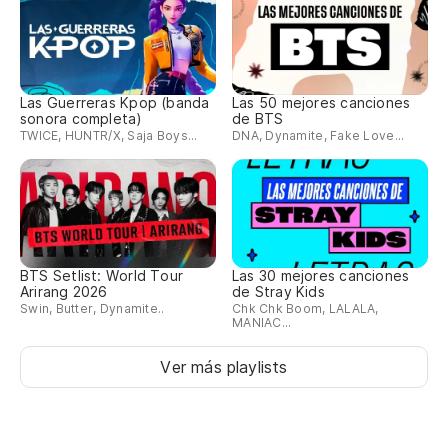
Las Guerreras Kpop (banda
Las 50 mejores canciones
sonora completa)
de BTS
TWICE, HUNTR/X, Saja Boys...
DNA, Dynamite, Fake Love...
BTS Setlist: World Tour
Las 30 mejores canciones
Arirang 2026
de Stray Kids
Swin, Butter, Dynamite..
Chk Chk Boom, LALALA,
MANIAC...
Ver más playlists