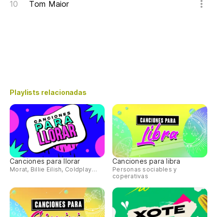
Tom Maior
Playlists relacionadas
Canciones para llorar
Canciones para libra
Morat, Billie Eilish, Coldplay…
Personas sociables y
coperativas