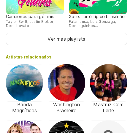
Canciones para géminis
Xote: forró típico brasileño
Taylor Swift, Justin Bieber,
Falamansa, Luiz Gonzaga,
Demi Lovato
Dominguinhos...
Ver más playlists
Artistas relacionados
Banda
Washington
Mastruz Com
Magníficos
Brasileiro
Leite