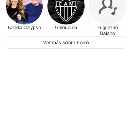
Banda Calypso
Galoucura
Fuguetao
Baiano
Ver más sobre Forró