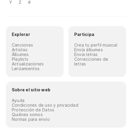
Y
Z
#
Explorar
Participa
Canciones
Crea tu perfil musical
Artistas
Envía álbumes
Álbumes
Envía letras
Playlists
Correcciones de
Actualizaciones
letras
Lanzamientos
Sobre el sitio web
Ayuda
Condiciones de uso y privacidad
Protección de Datos
Quiénes somos
Normas para envío