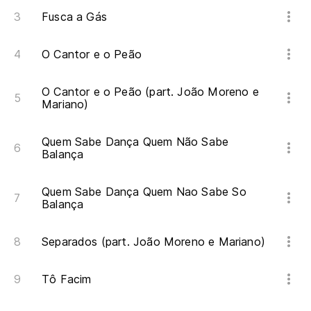
Fusca a Gás
O Cantor e o Peão
O Cantor e o Peão (part. João Moreno e
Mariano)
Quem Sabe Dança Quem Não Sabe
Balança
Quem Sabe Dança Quem Nao Sabe So
Balança
Separados (part. João Moreno e Mariano)
Tô Facim