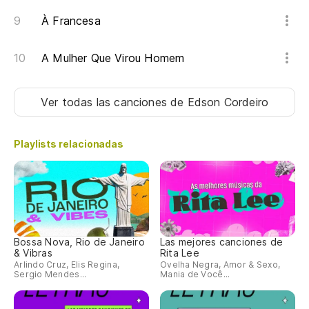
À Francesa
A Mulher Que Virou Homem
Ver todas las canciones
de Edson Cordeiro
Playlists relacionadas
Bossa Nova, Rio de Janeiro
Las mejores canciones de
& Vibras
Rita Lee
Arlindo Cruz, Elis Regina,
Ovelha Negra, Amor & Sexo,
Sergio Mendes...
Mania de Você...