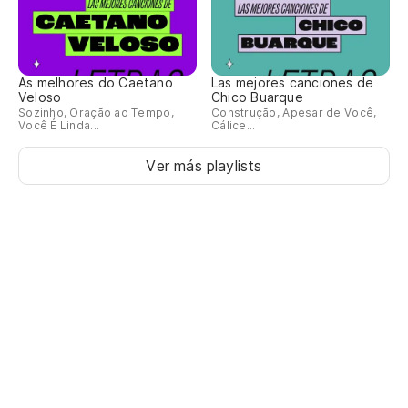
As melhores do Caetano
Las mejores canciones de
Veloso
Chico Buarque
Sozinho, Oração ao Tempo,
Construção, Apesar de Você,
Você É Linda...
Cálice...
Ver más playlists