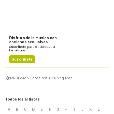
Disfruta de la música con
opciones exclusivas
Suscríbete para desbloquear
beneficios.
Suscríbete
MPB
Edson Cordeiro
It's Raining Men
Todos los artistas
A
B
C
D
E
F
G
H
I
J
K
L