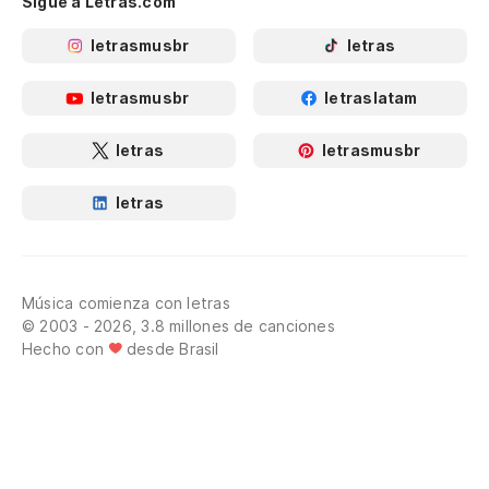
Sigue a Letras.com
letrasmusbr
letras
letrasmusbr
letraslatam
letras
letrasmusbr
letras
Música comienza con letras
© 2003 - 2026, 3.8 millones de canciones
Hecho con
desde Brasil