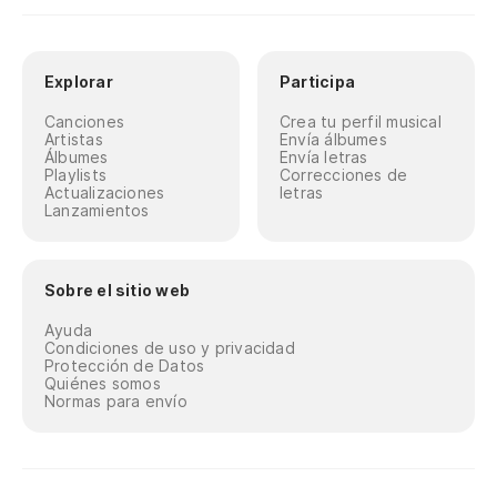
Explorar
Participa
Canciones
Crea tu perfil musical
Artistas
Envía álbumes
Álbumes
Envía letras
Playlists
Correcciones de
Actualizaciones
letras
Lanzamientos
Sobre el sitio web
Ayuda
Condiciones de uso y privacidad
Protección de Datos
Quiénes somos
Normas para envío