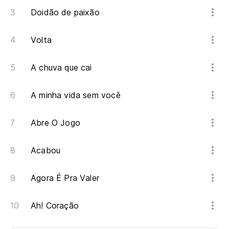
Doidão de paixão
Volta
A chuva que cai
A minha vida sem você
Abre O Jogo
Acabou
Agora É Pra Valer
Ah! Coração