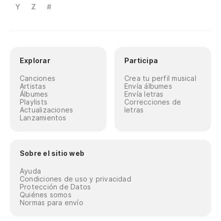
Y
Z
#
Explorar
Participa
Canciones
Crea tu perfil musical
Artistas
Envía álbumes
Álbumes
Envía letras
Playlists
Correcciones de
Actualizaciones
letras
Lanzamientos
Sobre el sitio web
Ayuda
Condiciones de uso y privacidad
Protección de Datos
Quiénes somos
Normas para envío