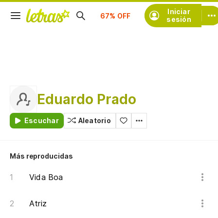
Suscríbete
Iniciar
sesión
Eduardo Prado
Escuchar
Aleatorio
Más reproducidas
Vida Boa
Atriz