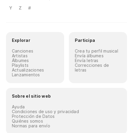
Y
Z
#
Explorar
Participa
Canciones
Crea tu perfil musical
Artistas
Envía álbumes
Álbumes
Envía letras
Playlists
Correcciones de
Actualizaciones
letras
Lanzamientos
Sobre el sitio web
Ayuda
Condiciones de uso y privacidad
Protección de Datos
Quiénes somos
Normas para envío