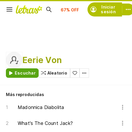
Iniciar
Suscríbete
sesión
Eerie Von
Escuchar
Aleatorio
Más reproducidas
Madonnica Diabolita
What's The Count Jack?