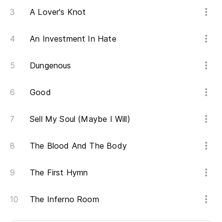
A Lover's Knot
An Investment In Hate
Dungenous
Good
Sell My Soul (Maybe I Will)
The Blood And The Body
The First Hymn
The Inferno Room