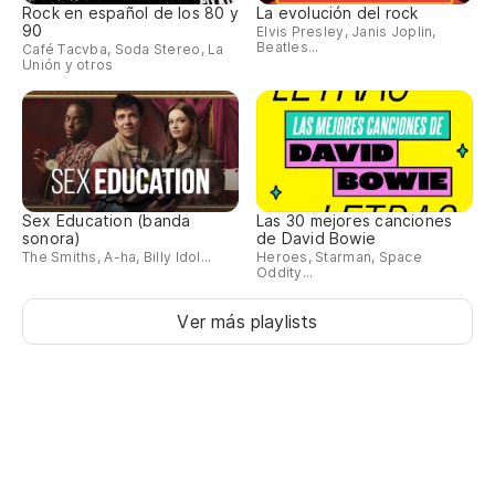
Rock en español de los 80 y
La evolución del rock
90
Elvis Presley, Janis Joplin,
Beatles...
Café Tacvba, Soda Stereo, La
Unión y otros
Sex Education (banda
Las 30 mejores canciones
sonora)
de David Bowie
The Smiths, A-ha, Billy Idol...
Heroes, Starman, Space
Oddity...
Ver más playlists