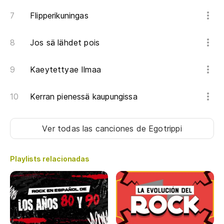
Flipperikuningas
Jos sä lähdet pois
Kaeytettyae Ilmaa
Kerran pienessä kaupungissa
Ver todas las canciones
de Egotrippi
Playlists relacionadas