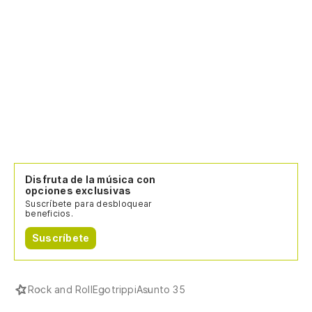
Disfruta de la música con
opciones exclusivas
Suscríbete para desbloquear
beneficios.
Suscríbete
Rock and Roll
Egotrippi
Asunto 35