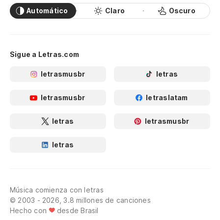
Automático
Claro
Oscuro
Sigue a Letras.com
letrasmusbr
letras
letrasmusbr
letraslatam
letras
letrasmusbr
letras
Música comienza con letras
© 2003 - 2026, 3.8 millones de canciones
Hecho con
desde Brasil