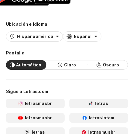
Ubicación e idioma
Hispanoamérica
Español
Pantalla
Automático
Claro
Oscuro
Sigue a Letras.com
letrasmusbr
letras
letrasmusbr
letraslatam
letras
letrasmusbr