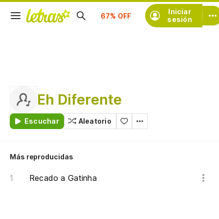
Suscríbete
Iniciar
sesión
Eh Diferente
Escuchar
Aleatorio
Más reproducidas
Recado a Gatinha