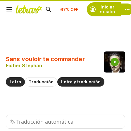
Iniciar
Suscríbete
sesión
Copiar fragmento
Copiar toda la letra
Sans vouloir te commander
Practicar la pronunciación de
Eicher Stephan
Comentar sobre este fragmento
Letra
Traducción
Letra y traducción
Traducción automática