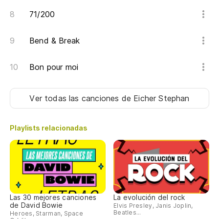
Si
71/200
Bend & Break
Bon pour moi
Ver todas las canciones
de Eicher Stephan
Playlists relacionadas
Las 30 mejores canciones
La evolución del rock
de David Bowie
Elvis Presley, Janis Joplin,
Beatles...
Heroes, Starman, Space