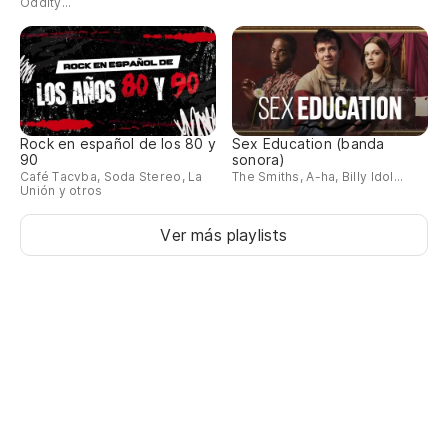
Oddity...
Rock en español de los 80 y
Sex Education (banda
90
sonora)
Café Tacvba, Soda Stereo, La
The Smiths, A-ha, Billy Idol...
Unión y otros
Ver más playlists