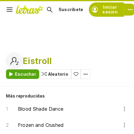
Iniciar
Suscríbete
sesión
Eistroll
Escuchar
Aleatorio
Más reproducidas
Blood Shade Dance
Frozen and Crushed