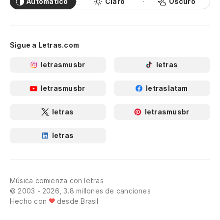
Automático
Claro
Oscuro
Sigue a Letras.com
letrasmusbr
letras
letrasmusbr
letraslatam
letras
letrasmusbr
letras
Música comienza con letras
© 2003 - 2026, 3.8 millones de canciones
Hecho con
desde Brasil