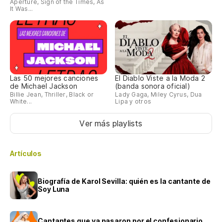
Aperture, Sign of the Times, As
It Was...
Las 50 mejores canciones
El Diablo Viste a la Moda 2
de Michael Jackson
(banda sonora oficial)
Billie Jean, Thriller, Black or
Lady Gaga, Miley Cyrus, Dua
White...
Lipa y otros
Ver más playlists
Artículos
Biografía de Karol Sevilla: quién es la cantante de
Soy Luna
Cantantes que ya pasaron por el confesionario