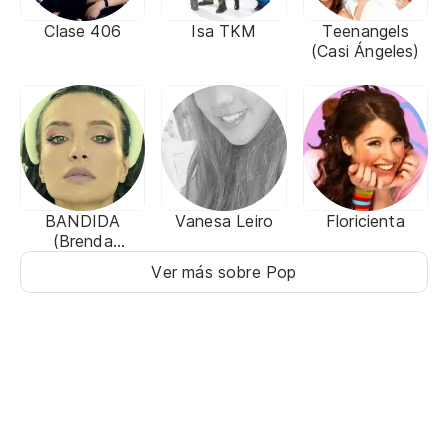
Clase 406
Isa TKM
Teenangels
(Casi Ángeles)
BANDIDA
Vanesa Leiro
Floricienta
(Brenda
Asnicar)
Ver más sobre Pop