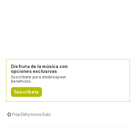
Disfruta de la música con
opciones exclusivas
Suscríbete para desbloquear
beneficios.
Suscríbete
Pop
Ekhymosis
Solo