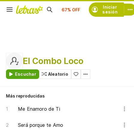
Suscríbete
Iniciar
sesión
El Combo Loco
Escuchar
Aleatorio
Más reproducidas
Me Enamoro de Ti
Será porque te Amo