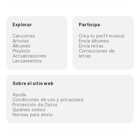
Explorar
Participa
Canciones
Crea tu perfil musical
Artistas
Envía álbumes
Álbumes
Envía letras
Playlists
Correcciones de
Actualizaciones
letras
Lanzamientos
Sobre el sitio web
Ayuda
Condiciones de uso y privacidad
Protección de Datos
Quiénes somos
Normas para envío