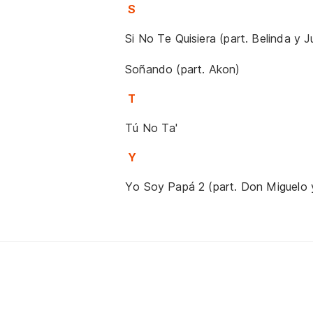
S
Si No Te Quisiera (part. Belinda y
Soñando (part. Akon)
T
Tú No Ta'
Y
Yo Soy Papá 2 (part. Don Miguelo 