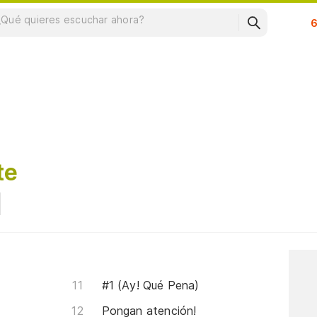
Su
te
#1 (Ay! Qué Pena)
Pongan atención!