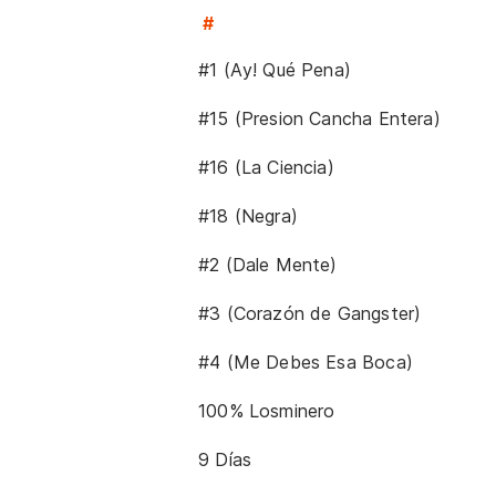
#
#1 (Ay! Qué Pena)
#15 (Presion Cancha Entera)
#16 (La Ciencia)
#18 (Negra)
#2 (Dale Mente)
#3 (Corazón de Gangster)
#4 (Me Debes Esa Boca)
100% Losminero
9 Días