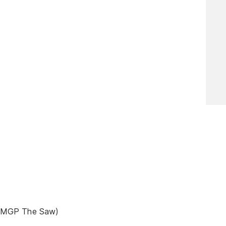
y MGP The Saw)