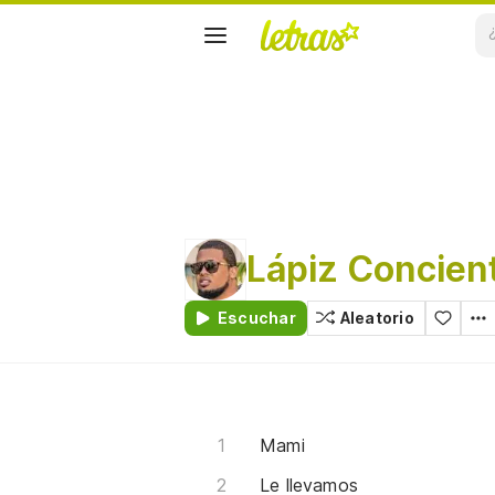
Lápiz Concien
Escuchar
Aleatorio
Mami
Le llevamos