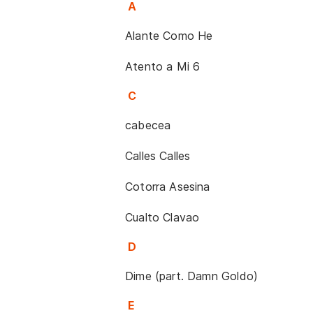
A
Alante Como He
Atento a Mi 6
C
cabecea
Calles Calles
Cotorra Asesina
Cualto Clavao
D
Dime (part. Damn Goldo)
E