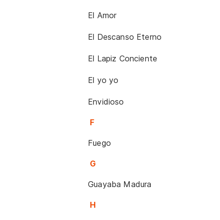
El Amor
El Descanso Eterno
El Lapiz Conciente
El yo yo
Envidioso
F
Fuego
G
Guayaba Madura
H