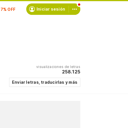
scríbete
Iniciar sesión
visualizaciones de letras
258.125
Enviar letras, traducirlas y más