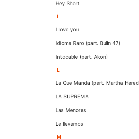
Hey Short
I
I love you
Idioma Raro (part. Bulin 47)
Intocable (part. Akon)
L
La Que Manda (part. Martha Hered
LA SUPREMA
Las Menores
Le llevamos
M