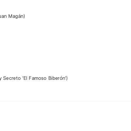
 Juan Magán)
y Secreto 'El Famoso Biberón')