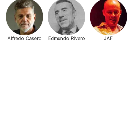
Alfredo Casero
Edmundo Rivero
JAF