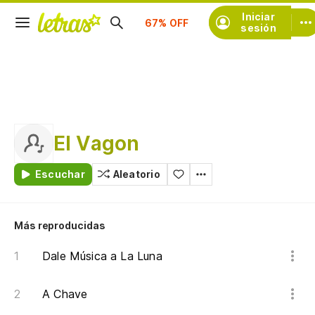
Suscríbete
Iniciar
sesión
El Vagon
Escuchar
Aleatorio
Más reproducidas
Dale Música a La Luna
A Chave