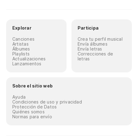
Explorar
Participa
Canciones
Crea tu perfil musical
Artistas
Envía álbumes
Álbumes
Envía letras
Playlists
Correcciones de
Actualizaciones
letras
Lanzamientos
Sobre el sitio web
Ayuda
Condiciones de uso y privacidad
Protección de Datos
Quiénes somos
Normas para envío